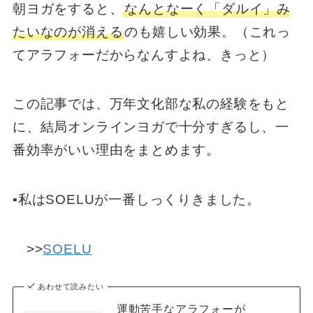
朝ヨガをすると、
なんとなーく「ダルイ」み
たいなのが消える
のも嬉しい効果。（これっ
てアラフォーだからなんすよね、きっと）
この記事では、万年文化部な私の経験をもと
に、結局オンラインヨガで十分すぎるし、一
番効率がいい理由をまとめます。
▪️私はSOELUが一番しっくりきました。
>>
SOELU
あわせて読みたい
運動苦手なアラフォーが