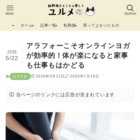
MENU
SEARCH
ホーム
記事一覧
転勤族
買ってよかったもの
アラフォーこそオンラインヨガ
2026
が効率的！体が楽になると家事
5/22
も仕事もはかどる
2026年5月22日
2026年7月16日
おすすめ
当ページのリンクには広告が含まれています