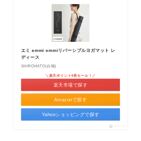
エミ emmi emmiリバーシブルヨガマット レ
ディース
SHIROHATO(白鳩)
＼楽天ポイント4倍セール！／
楽天市場で探す
Amazonで探す
Yahooショッピングで探す
ポチップ