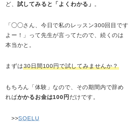
ど、
試してみると「よくわかる」
。
「◯◯さん、今日で私のレッスン300回目です
よー！」って先生が言ってたので、続くのは
本当かと。
まずは
30日間100円で試してみませんか？
もちろん「体験」なので、その期間内で辞め
れば
かかるお金は100円
だけです。
>>
SOELU