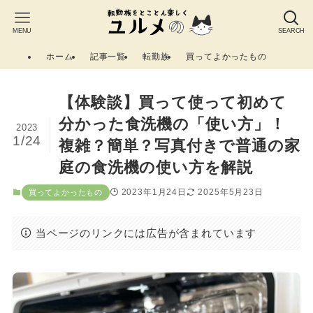
MENU
SEARCH
ホーム
記事一覧
転勤族
買ってよかったもの
【体験談】買って使って初めて
分かった食洗機の「使い方」！
2023
1/24
複雑？簡単？写真付きで普通の家
庭の食洗機の使い方を解説
2023年1月24日
2025年5月23日
買ってよかったもの
当ページのリンクには広告が含まれています