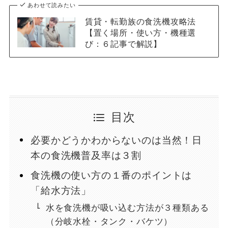
あわせて読みたい
賃貸・転勤族の食洗機攻略法
【置く場所・使い方・機種選
び：６記事で解説】
目次
必要かどうかわからないのは当然！日
本の食洗機普及率は３割
食洗機の使い方の１番のポイントは
「給水方法」
水を食洗機が吸い込む方法が３種類ある
（分岐水栓・タンク・バケツ）