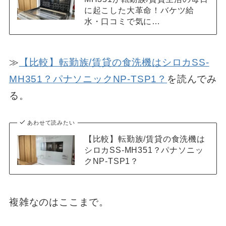
に起こした大革命！バケツ給
水・口コミで気に…
≫
【比較】転勤族/賃貸の食洗機はシロカSS-
MH351？パナソニックNP-TSP1？
を読んでみ
る。
あわせて読みたい
【比較】転勤族/賃貸の食洗機は
シロカSS-MH351？パナソニッ
クNP-TSP1？
複雑なのはここまで。