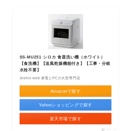
SS-MU251 シロカ 食器洗い機（ホワイト）
【食洗機】【送風乾燥機能付き】【工事・分岐
水栓不要】
Joshin web 家電とPCの大型専門店
Amazonで探す
Yahooショッピングで探す
楽天市場で探す
ポチップ