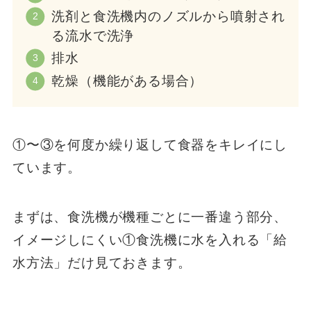
洗剤と食洗機内のノズルから噴射され
る流水で洗浄
排水
乾燥（機能がある場合）
①〜③を何度か繰り返して食器をキレイにし
ています。
まずは、食洗機が機種ごとに一番違う部分、
イメージしにくい①食洗機に水を入れる「給
水方法」だけ見ておきます。