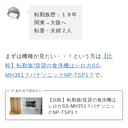
転勤族歴：１８年
関東→大阪へ
転妻・夫婦２人
まずは機種が見たい・・！という方は
【比
較】転勤族/賃貸の食洗機はシロカSS-
MH351？パナソニックNP-TSP1？
で。
あわせて読みたい
【比較】転勤族/賃貸の食洗機は
シロカSS-MH351？パナソニッ
クNP-TSP1？