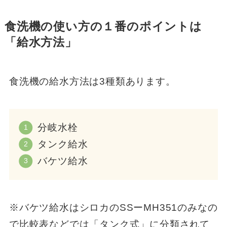
食洗機の使い方の１番のポイントは
「給水方法」
食洗機の給水方法は3種類あります。
分岐水栓
タンク給水
バケツ給水
※バケツ給水はシロカのSSーMH351のみなの
で比較表などでは「タンク式」に分類されて