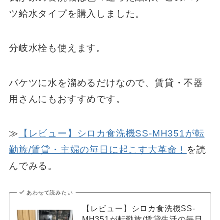
ツ給水タイプを購入しました。
分岐水栓も使えます。
バケツに水を溜めるだけなので、賃貸・不器
用さんにもおすすめです。
≫
【レビュー】シロカ食洗機SS-MH351が転
勤族/賃貸・主婦の毎日に起こす大革命！
を読
んでみる。
あわせて読みたい
【レビュー】シロカ食洗機SS-
MH351が転勤族/賃貸生活の毎日