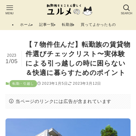
MENU
SEARCH
ホーム
記事一覧
転勤族
買ってよかったもの
【７物件住んだ】転勤族の賃貸物
件選びチェックリスト〜実体験
2023
1/05
による引っ越しの時に困らない
＆快適に暮らすためのポイント
2023年1月5日
2023年3月12日
転勤・引越し
当ページのリンクには広告が含まれています