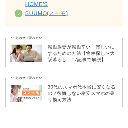
HOME’S
SUUMO(スーモ)
あわせて読みたい
転勤族妻が転勤辛い→楽しいに
するための方法【物件探し〜大
阪暮らし：17記事で解説】
あわせて読みたい
30代のスマホ代本当に安くなる
の？後悔しない格安スマホの乗
り換え方法