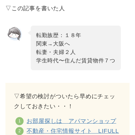
▽この記事を書いた人
転勤族歴：１８年
関東→大阪へ
転妻・夫婦２人
学生時代〜住んだ賃貸物件７つ
▽希望の検討がついたら早めにチェッ
クしておきたい・・！
お部屋探しは アパマンショップ
不動産・住宅情報サイト LIFULL