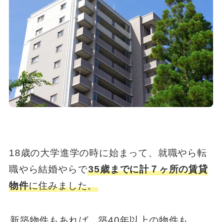
18歳の大学進学の時に始まって、就職やら転
職やら結婚やらで
35歳までに計７ヶ所の賃貸
物件
に住みました。
新築物件もあれば、築40年以上の物件も。